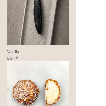
Vainilla
Precio
5,50 €