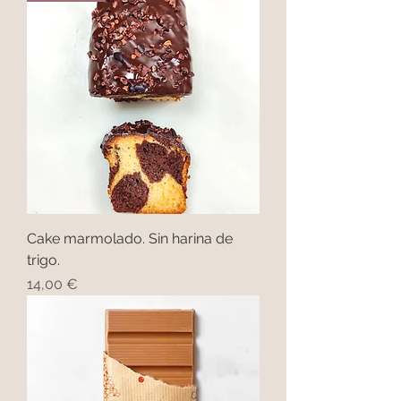
Cake marmolado. Sin harina de
trigo.
Precio
14,00 €