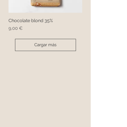
Chocolate blond 35%
Precio
9,00 €
Cargar más