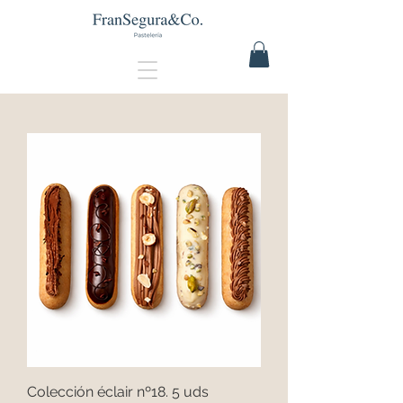
Colección éclair nº18. 5 uds