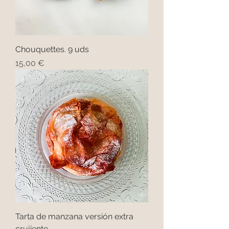
Chouquettes. 9 uds
Precio
15,00 €
Tarta de manzana versión extra
crujiente