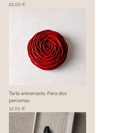
Precio
22,00 €
Tarta aniversario. Para dos
personas.
Precio
12,00 €