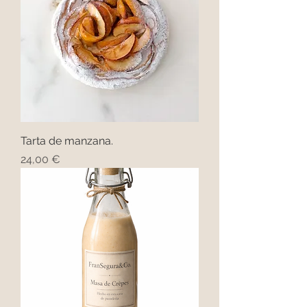
Tarta de manzana.
Precio
24,00 €