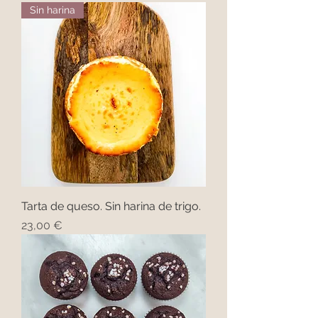
Sin harina
Tarta de queso. Sin harina de trigo.
Precio
23,00 €