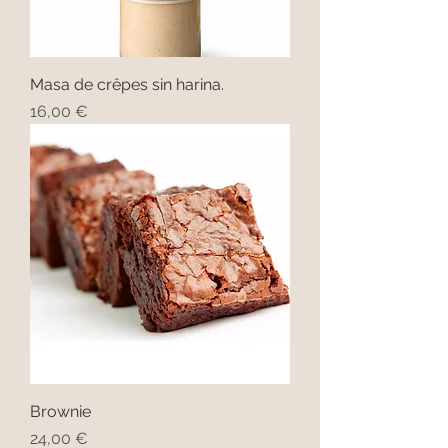
Masa de crêpes sin harina.
Precio
16,00 €
Brownie
Precio
24,00 €