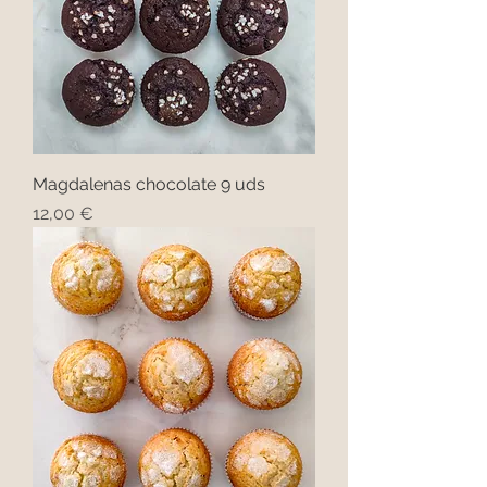
Magdalenas chocolate 9 uds
Precio
12,00 €