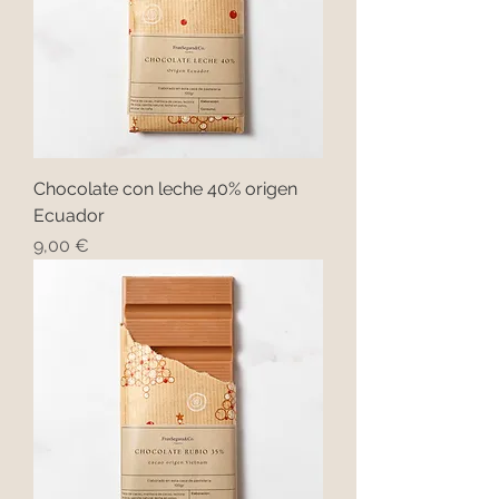
Chocolate con leche 40% origen
Ecuador
Precio
9,00 €