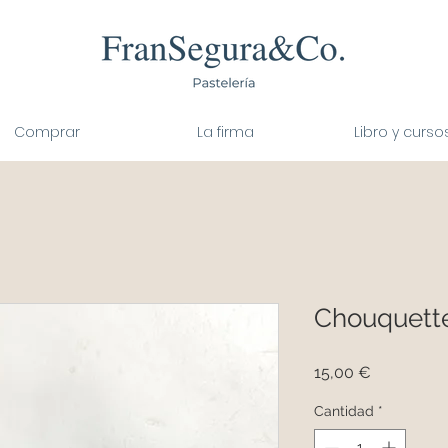
Comprar
La firma
Libro y curso
Chouquette
Precio
15,00 €
Cantidad
*