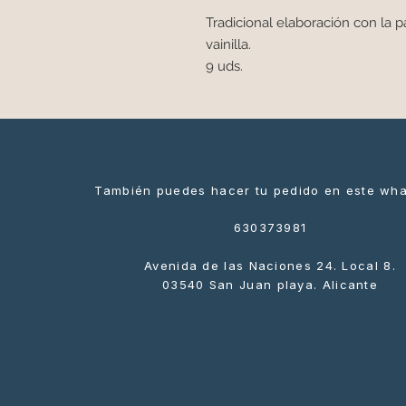
Tradicional elaboración con la 
vainilla.
9 uds.
También puedes hacer tu pedido en este wh
630373981
Avenida de las Naciones 24. Local 8.
03540 San Juan playa. Alicante