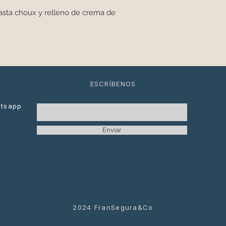
pasta choux y relleno de crema de
ESCRÍBENOS
atsapp
Enviar
2024 FranSegura&Co