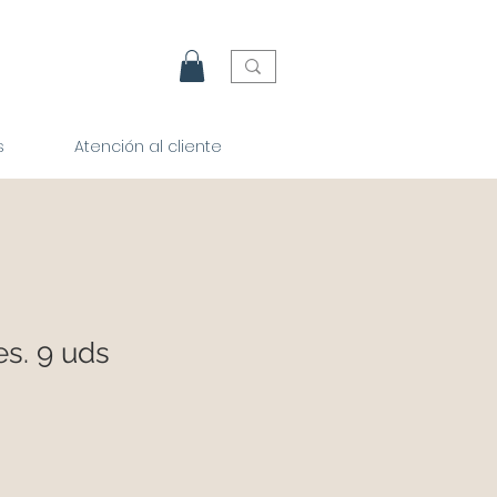
s
Atención al cliente
s. 9 uds