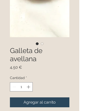
Galleta de
avellana
Precio
4,50 €
Cantidad
*
Agregar al carrito