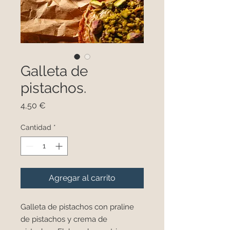
Galleta de
pistachos.
Precio
4,50 €
Cantidad
*
Agregar al carrito
Galleta de pistachos con praline
de pistachos y crema de