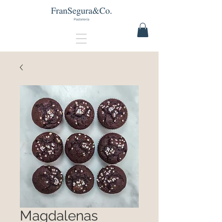
Magdalenas