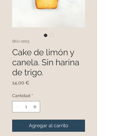
SKU: 0003
Cake de limón y
canela. Sin harina
de trigo.
Precio
14,00 €
Cantidad
*
Agregar al carrito