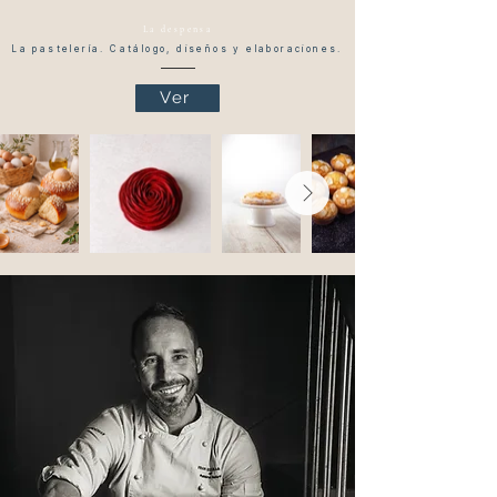
La despensa
La pastelería. Catálogo, diseños y elaboraciones.
Ver