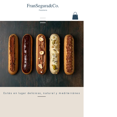
Estás en lugar delicioso, natural y mediterráneo